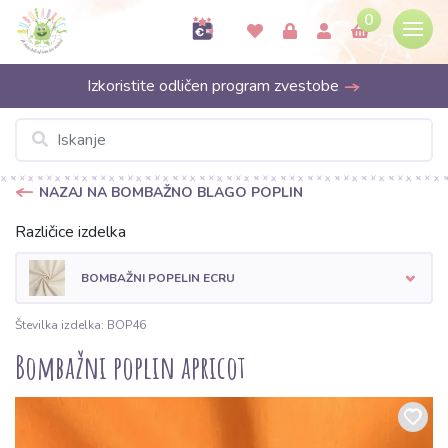
0
Izkoristite odličen program zvestobe
NAZAJ NA BOMBAŽNO BLAGO POPLIN
Različice izdelka
BOMBAŽNI POPELIN ECRU
Številka izdelka: BOP46
Bombažni poplin apricot