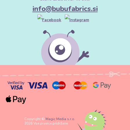
info@bubufabrics.si
Copyright ©
Magic Media s.r.o.
2026 Vse pravice pridržane