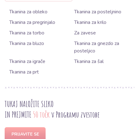
Tkanina za obleko
Tkanina za posteljnino
Tkanina za pregrinjalo
Tkanina za krilo
Tkanina za torbo
Za zavese
Tkanina za bluzo
Tkanina za gnezdo za
posteljico
Tkanina za igrače
Tkanina za šal
Tkanina za prt
TUKAJ NALOŽITE SLIKO
IN PREJMITE
50 točk
v Programu zvestobe
PRIJAVITE SE