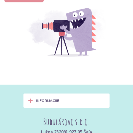
+
INFORMACIJE
Bubulákovo s.r.o.
Lužná 2320/6, 927 05 Šaľa