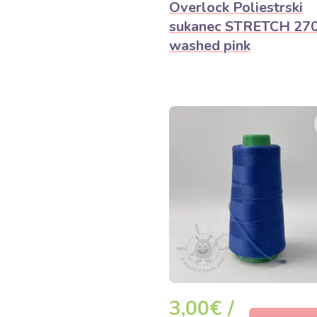
Overlock Poliestrski
sukanec STRETCH 27
washed pink
3,00€ /