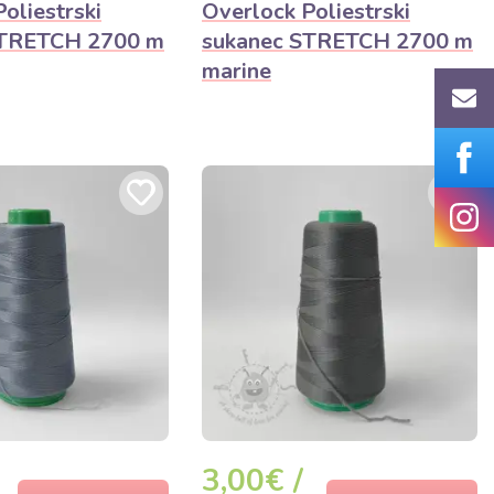
oliestrski
Overlock Poliestrski
STRETCH 2700 m
sukanec STRETCH 2700 m
marine
3,00€ /