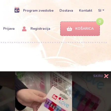
Program zvestobe
Dostava
Kontakt
SI
0
Prijava
Registracija
KOŠARICA
SKRIJ