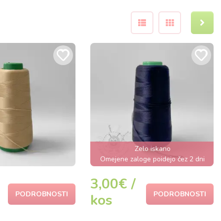
Zelo iskano
Omejene zaloge poidejo čez 2 dni
3,00€ /
PODROBNOSTI
PODROBNOSTI
kos