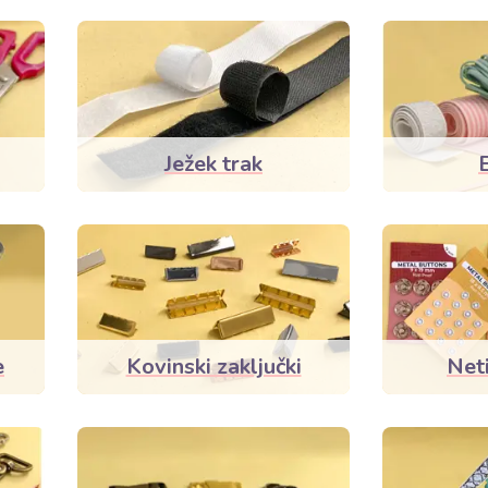
Ježek trak
e
Kovinski zaključki
Neti