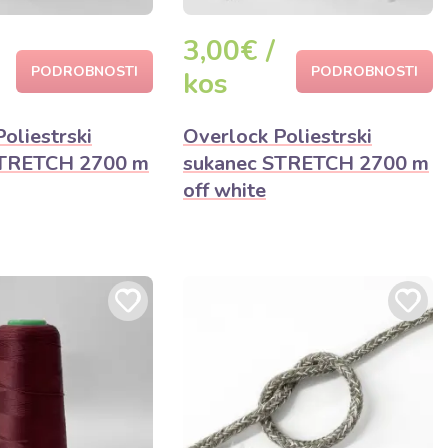
3,00€ /
PODROBNOSTI
PODROBNOSTI
kos
oliestrski
Overlock Poliestrski
STRETCH 2700 m
sukanec STRETCH 2700 m
off white