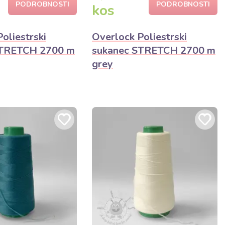
PODROBNOSTI
PODROBNOSTI
kos
oliestrski
Overlock Poliestrski
STRETCH 2700 m
sukanec STRETCH 2700 m
grey