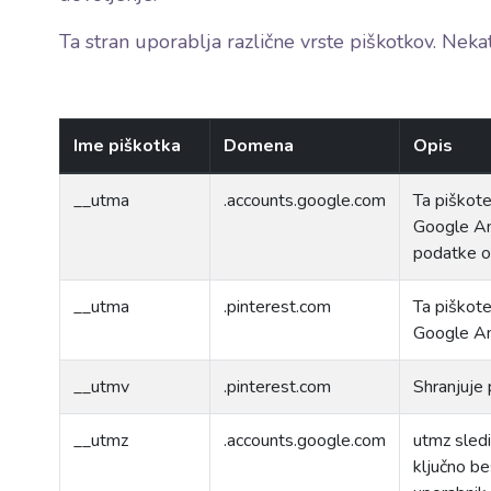
Ta stran uporablja različne vrste piškotkov. Nekate
Ime piškotka
Domena
Opis
__utma
.accounts.google.com
Ta piškote
Google Ana
podatke o 
__utma
.pinterest.com
Ta piškote
Google Ana
__utmv
.pinterest.com
Shranjuje 
__utmz
.accounts.google.com
utmz sledi
ključno be