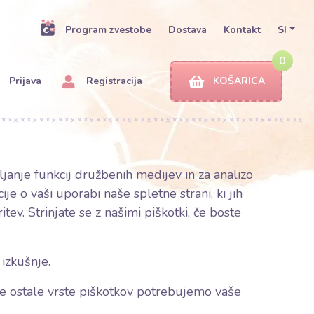
Program zvestobe
Dostava
Kontakt
SI
0
Prijava
Registracija
KOŠARICA
ljanje funkcij družbenih medijev in za analizo
e o vaši uporabi naše spletne strani, ki jih
itev. Strinjate se z našimi piškotki, če boste
 izkušnje.
vse ostale vrste piškotkov potrebujemo vaše