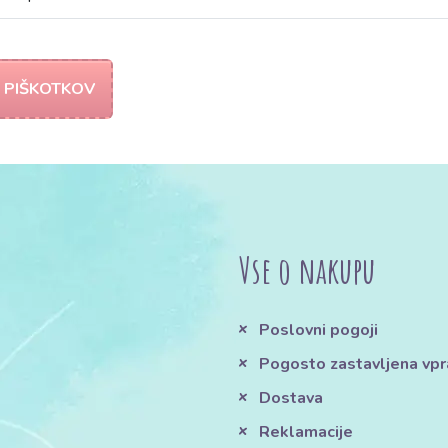
 PIŠKOTKOV
Vse o nakupu
Poslovni pogoji
Pogosto zastavljena vpr
Dostava
Reklamacije