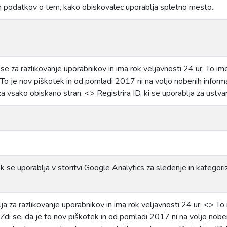
ih podatkov o tem, kako obiskovalec uporablja spletno mesto..
se za razlikovanje uporabnikov in ima rok veljavnosti 24 ur. To i
 To je nov piškotek in od pomladi 2017 ni na voljo nobenih inform
a vsako obiskano stran. <> Registrira ID, ki se uporablja za ustvar
k se uporablja v storitvi Google Analytics za sledenje in kategoriz
ja za razlikovanje uporabnikov in ima rok veljavnosti 24 ur. <> T
 Zdi se, da je to nov piškotek in od pomladi 2017 ni na voljo noben