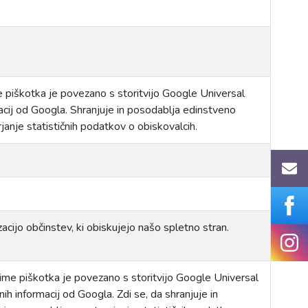
me piškotka je povezano s storitvijo Google Universal
acij od Googla. Shranjuje in posodablja edinstveno
janje statističnih podatkov o obiskovalcih.
acijo občinstev, ki obiskujejo našo spletno stran.
o ime piškotka je povezano s storitvijo Google Universal
ih informacij od Googla. Zdi se, da shranjuje in