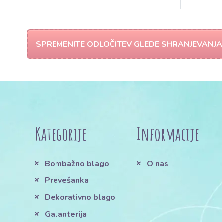
SPREMENITE ODLOČITEV GLEDE SHRANJEVANJA
Kategorije
Informacije
Bombažno blago
O nas
Prevešanka
Dekorativno blago
Galanterija