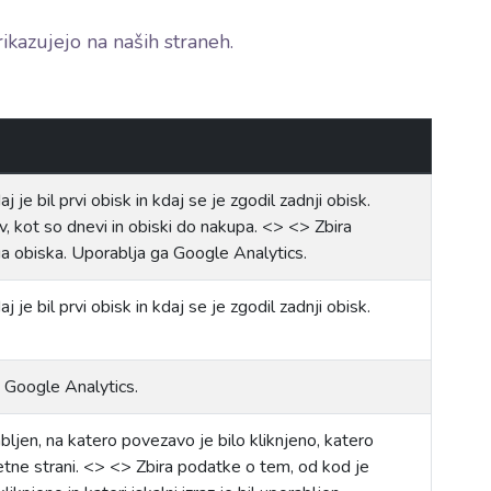
rikazujejo na naših straneh.
je bil prvi obisk in kdaj se je zgodil zadnji obisk.
v, kot so dnevi in obiski do nakupa. <> <> Zbira
a obiska. Uporablja ga Google Analytics.
je bil prvi obisk in kdaj se je zgodil zadnji obisk.
i Google Analytics.
abljen, na katero povezavo je bilo kliknjeno, katero
letne strani. <> <> Zbira podatke o tem, od kod je