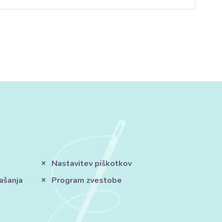
Nastavitev piškotkov
ašanja
Program zvestobe