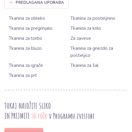
PREDLAGANA UPORABA
Tkanina za obleko
Tkanina za posteljnino
Tkanina za pregrinjalo
Tkanina za krilo
Tkanina za torbo
Za zavese
Tkanina za bluzo
Tkanina za gnezdo za
posteljico
Tkanina za igrače
Tkanina za šal
Tkanina za prt
TUKAJ NALOŽITE SLIKO
IN PREJMITE
50 točk
v Programu zvestobe