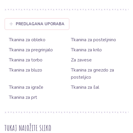
PREDLAGANA UPORABA
Tkanina za obleko
Tkanina za posteljnino
Tkanina za pregrinjalo
Tkanina za krilo
Tkanina za torbo
Za zavese
Tkanina za bluzo
Tkanina za gnezdo za
posteljico
Tkanina za igrače
Tkanina za šal
Tkanina za prt
TUKAJ NALOŽITE SLIKO