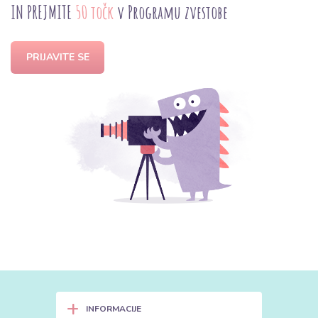
IN PREJMITE
50 točk
v Programu zvestobe
PRIJAVITE SE
+
INFORMACIJE