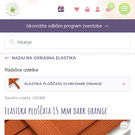
0
Izkoristite odličen program zvestobe
NAZAJ NA OKRASNA ELASTIKA
Različice izdelka
ELASTIKA PLOŠČATA 15 MM DARK ORANGE
Številka izdelka: 182468
Elastika ploščata 15 mm dark orange