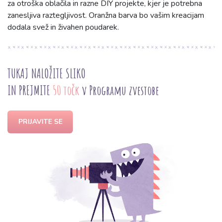
za otroška oblačila in razne DIY projekte, kjer je potrebna
zanesljiva raztegljivost. Oranžna barva bo vašim kreacijam
dodala svež in živahen poudarek.
TUKAJ NALOŽITE SLIKO
IN PREJMITE
50 točk
v Programu zvestobe
PRIJAVITE SE