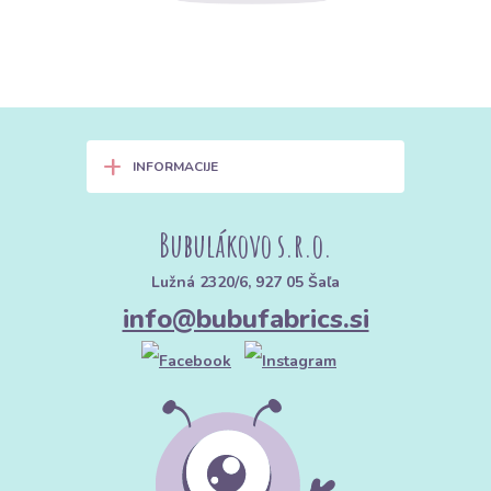
+
INFORMACIJE
Bubulákovo s.r.o.
Lužná 2320/6, 927 05 Šaľa
info@bubufabrics.si