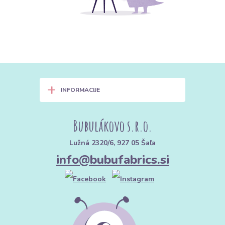
+
INFORMACIJE
Bubulákovo s.r.o.
Lužná 2320/6, 927 05 Šaľa
info@bubufabrics.si