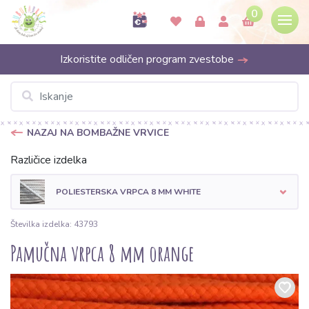
0
Izkoristite odličen program zvestobe
NAZAJ NA BOMBAŽNE VRVICE
Različice izdelka
POLIESTERSKA VRPCA 8 MM WHITE
Številka izdelka: 43793
Pamučna vrpca 8 mm orange