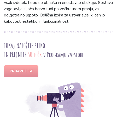
vsak izdelek. Lepo se obnaša in enostavno oblikuje. Sestava
zagotavlja sijočo barvo tudi po večkratnem pranju, za
dolgotrajno lepoto. Odlična izbira za ustvarjalce, ki cenijo
kakovost, estetiko in funkcionalnost.
TUKAJ NALOŽITE SLIKO
IN PREJMITE
50 točk
v Programu zvestobe
PRIJAVITE SE