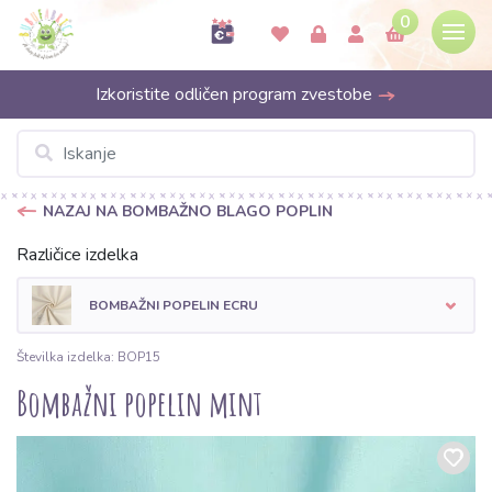
0
Izkoristite odličen program zvestobe
NAZAJ NA BOMBAŽNO BLAGO POPLIN
Različice izdelka
BOMBAŽNI POPELIN ECRU
Številka izdelka: BOP15
Bombažni popelin mint