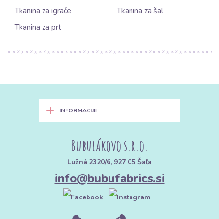
Tkanina za igrače
Tkanina za šal
Tkanina za prt
+
INFORMACIJE
Bubulákovo s.r.o.
Lužná 2320/6, 927 05 Šaľa
info@bubufabrics.si