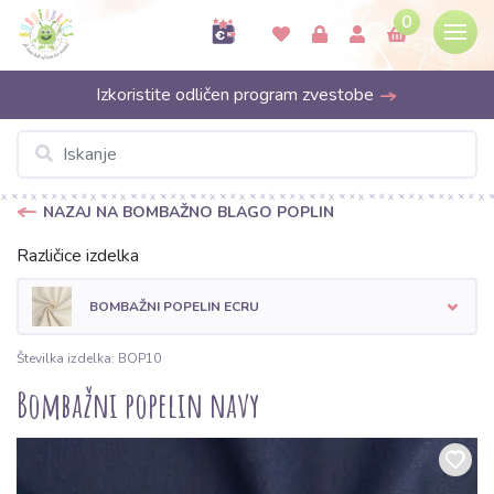
0
Izkoristite odličen program zvestobe
NAZAJ NA BOMBAŽNO BLAGO POPLIN
Različice izdelka
BOMBAŽNI POPELIN ECRU
Številka izdelka: BOP10
Bombažni popelin navy