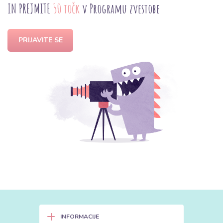
IN PREJMITE
50 točk
v Programu zvestobe
PRIJAVITE SE
+
INFORMACIJE