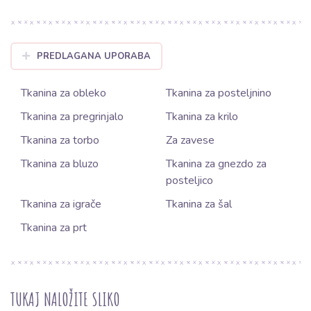
PREDLAGANA UPORABA
Tkanina za obleko
Tkanina za posteljnino
Tkanina za pregrinjalo
Tkanina za krilo
Tkanina za torbo
Za zavese
Tkanina za bluzo
Tkanina za gnezdo za
posteljico
Tkanina za igrače
Tkanina za šal
Tkanina za prt
TUKAJ NALOŽITE SLIKO