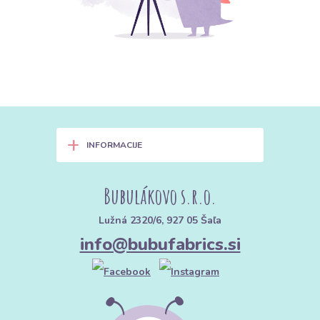
+
INFORMACIJE
Bubulákovo s.r.o.
Lužná 2320/6, 927 05 Šaľa
info@bubufabrics.si