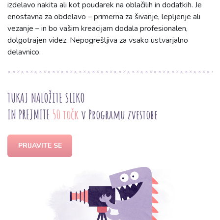
izdelavo nakita ali kot poudarek na oblačilih in dodatkih. Je
enostavna za obdelavo – primerna za šivanje, lepljenje ali
vezanje – in bo vašim kreacijam dodala profesionalen,
dolgotrajen videz. Nepogrešljiva za vsako ustvarjalno
delavnico.
TUKAJ NALOŽITE SLIKO
IN PREJMITE
50 točk
v Programu zvestobe
PRIJAVITE SE