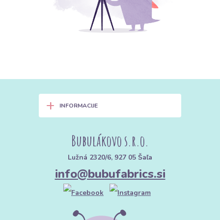
+
INFORMACIJE
Bubulákovo s.r.o.
Lužná 2320/6, 927 05 Šaľa
info@bubufabrics.si