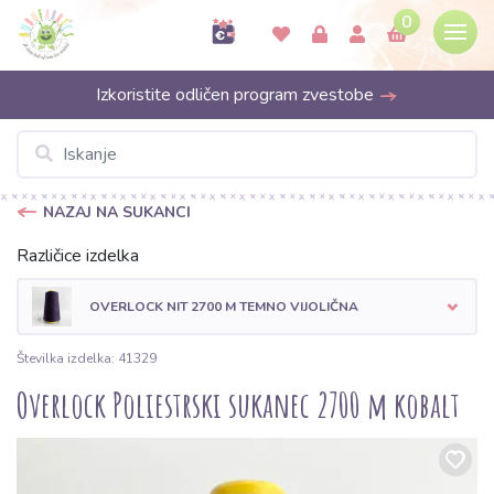
0
Izkoristite odličen program zvestobe
NAZAJ NA SUKANCI
Različice izdelka
OVERLOCK NIT 2700 M TEMNO VIJOLIČNA
Številka izdelka: 41329
Overlock Poliestrski sukanec 2700 m kobalt