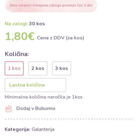
Zelo iskano! Omejene zaloge poidejo čez 2 dni
Na zalogi:
30 kos
1,80€
Cena z DDV (za kos)
Količina:
1 kos
2 kos
3 kos
Minimalna količina naročila je 1kos
Dodaj v Bubumix
Kategorija:
Galanterija