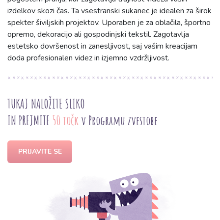
izdelkov skozi čas. Ta vsestranski sukanec je idealen za širok
spekter šiviljskih projektov. Uporaben je za oblačila, športno
opremo, dekoracijo ali gospodinjski tekstil. Zagotavlja
estetsko dovršenost in zanesljivost, saj vašim kreacijam
doda profesionalen videz in izjemno vzdržljivost.
TUKAJ NALOŽITE SLIKO
IN PREJMITE
50 točk
v Programu zvestobe
PRIJAVITE SE