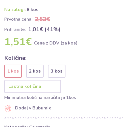
Na zalogi:
8 kos
2,53€
Prvotna cena:
1,01€ (41%)
Prihranite:
1,51€
Cena z DDV (za kos)
Količina:
1 kos
2 kos
3 kos
Minimalna količina naročila je 1kos
Dodaj v Bubumix