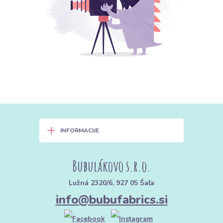
+
INFORMACIJE
Bubulákovo s.r.o.
Lužná 2320/6, 927 05 Šaľa
info@bubufabrics.si