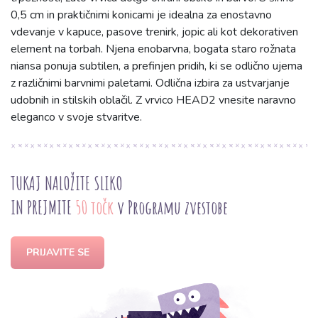
0,5 cm in praktičnimi konicami je idealna za enostavno
vdevanje v kapuce, pasove trenirk, jopic ali kot dekorativen
element na torbah. Njena enobarvna, bogata staro rožnata
niansa ponuja subtilen, a prefinjen pridih, ki se odlično ujema
z različnimi barvnimi paletami. Odlična izbira za ustvarjanje
udobnih in stilskih oblačil. Z vrvico HEAD2 vnesite naravno
eleganco v svoje stvaritve.
TUKAJ NALOŽITE SLIKO
IN PREJMITE
50 točk
v Programu zvestobe
PRIJAVITE SE