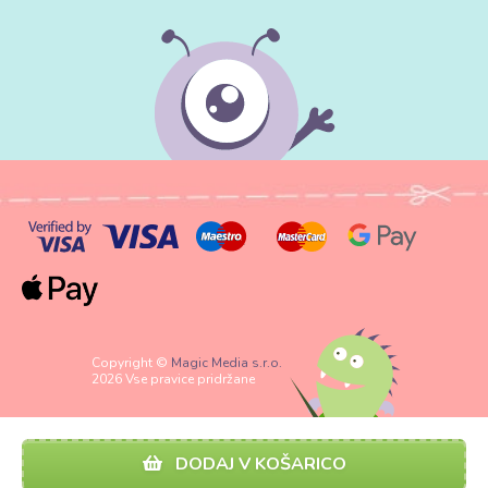
Copyright ©
Magic Media s.r.o.
2026 Vse pravice pridržane
DODAJ V KOŠARICO