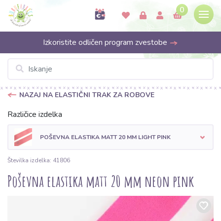
0
Izkoristite odličen program zvestobe
NAZAJ NA ELASTIČNI TRAK ZA ROBOVE
Različice izdelka
POŠEVNA ELASTIKA MATT 20 MM LIGHT PINK
Številka izdelka: 41806
Poševna elastika matt 20 mm neon pink