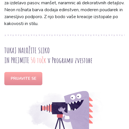
za izdelavo pasov, manšet, naramnic ali dekorativnih detajlov.
Neon rožnata barva dodaja edinstven, moderen poudarek in
zanesljivo podporo. Z njo bodo vaše kreacije izstopale po
kakovosti in stilu.
TUKAJ NALOŽITE SLIKO
IN PREJMITE
50 točk
v Programu zvestobe
PRIJAVITE SE