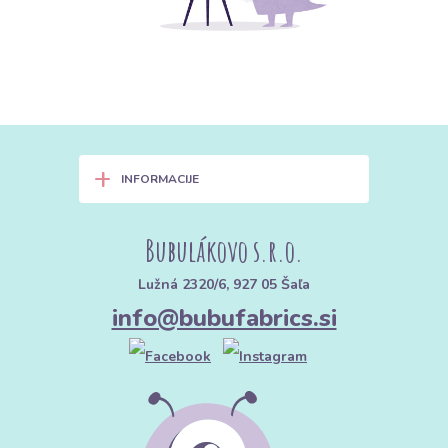
+
INFORMACIJE
Bubulákovo s.r.o.
Lužná 2320/6, 927 05 Šaľa
info@bubufabrics.si