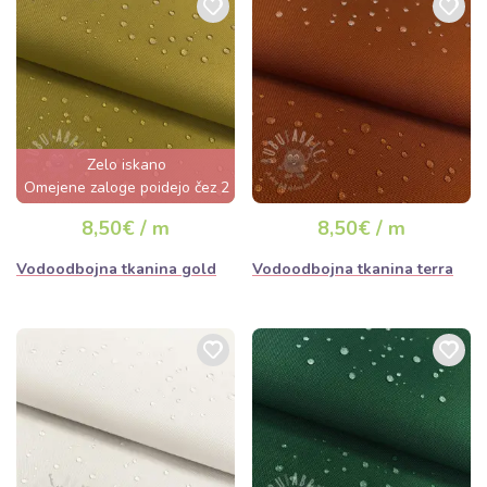
Zelo iskano
Omejene zaloge poidejo čez 2
dni
8,50€ / m
8,50€ / m
Vodoodbojna tkanina gold
Vodoodbojna tkanina terra