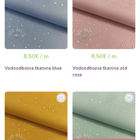
8,50€ / m
8,50€ / m
Vodoodbojna tkanina blue
Vodoodbojna tkanina old
rose