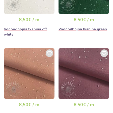
8,50€ / m
8,50€ / m
Vodoodbojna tkanina off
Vodoodbojna tkanina green
white
8,50€ / m
8,50€ / m