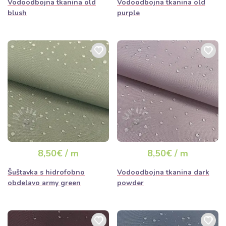
Vodoodbojna tkanina old
Vodoodbojna tkanina old
blush
purple
8,50€ / m
8,50€ / m
Šuštavka s hidrofobno
Vodoodbojna tkanina dark
obdelavo army green
powder