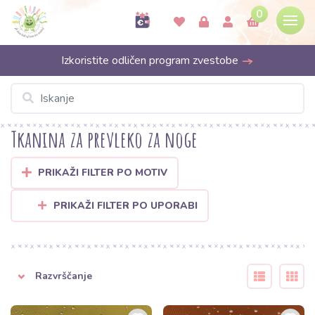
0
Izkoristite odličen program zvestobe
Tkanina za prevleko za noge
PRIKAŽI FILTER PO MOTIV
PRIKAŽI FILTER PO UPORABI
Razvrščanje