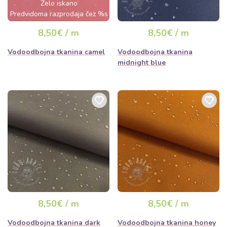
Zelo iskano
Predvidoma razprodaja čez %s
dan
8,50€ / m
8,50€ / m
Vodoodbojna tkanina camel
Vodoodbojna tkanina
midnight blue
8,50€ / m
8,50€ / m
Vodoodbojna tkanina dark
Vodoodbojna tkanina honey