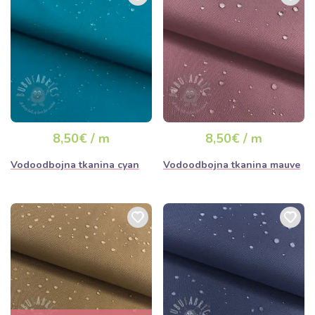
8,50€ / m
8,50€ / m
Vodoodbojna tkanina cyan
Vodoodbojna tkanina mauve