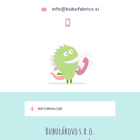
info@bubufabrics.si
+
INFORMACIJE
Bubulákovo s.r.o.