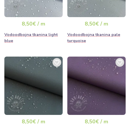
8,50€ / m
8,50€ / m
Vodoodbojna tkanina light
Vodoodbojna tkanina pale
blue
turquoise
8,50€ / m
8,50€ / m