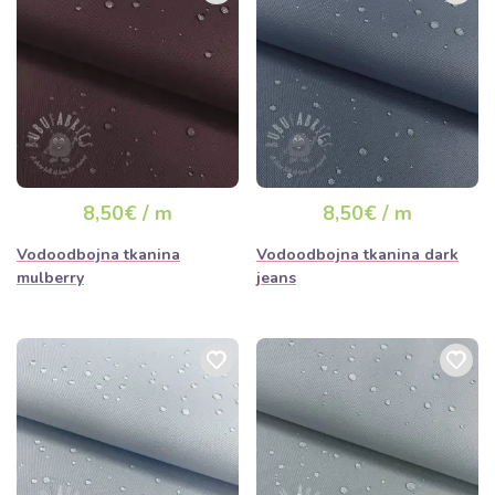
8,50€ / m
8,50€ / m
Vodoodbojna tkanina
Vodoodbojna tkanina dark
mulberry
jeans