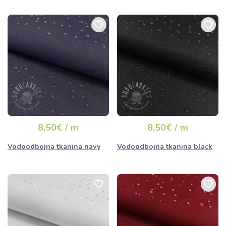
8,50€ / m
8,50€ / m
Vodoodbojna tkanina navy
Vodoodbojna tkanina black