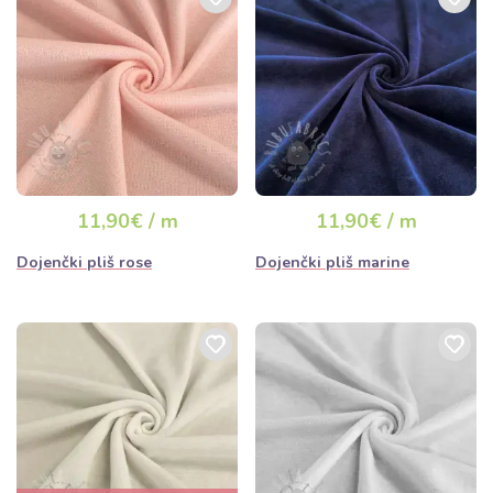
11,90€ / m
11,90€ / m
Dojenčki pliš rose
Dojenčki pliš marine