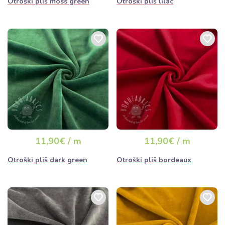
Otroški pliš moss green
Otroški pliš lilac
11,90€ / m
11,90€ / m
Otroški pliš dark green
Otroški pliš bordeaux