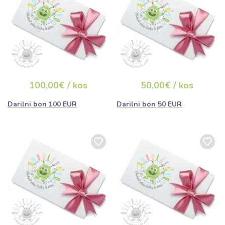
100,00€ / kos
50,00€ / kos
Darilni bon 100 EUR
Darilni bon 50 EUR