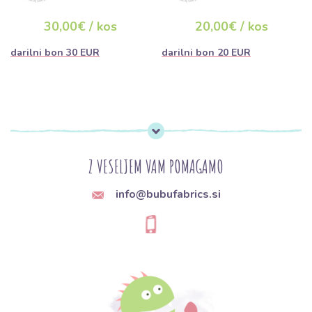
30,00€ / kos
20,00€ / kos
darilni bon 30 EUR
darilni bon 20 EUR
Z VESELJEM VAM POMAGAMO
info@bubufabrics.si