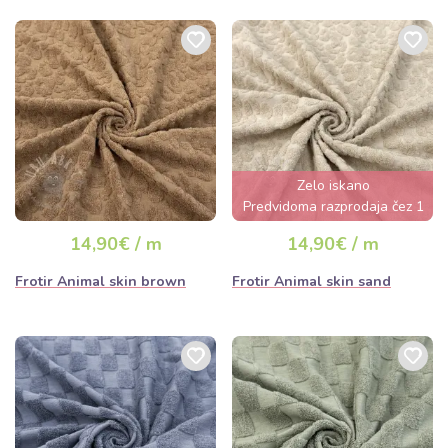
Zelo iskano
Predvidoma razprodaja čez 1
dan
14,90€ / m
14,90€ / m
Frotir Animal skin brown
Frotir Animal skin sand