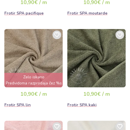
10,90€ / m
10,90€ / m
Frotir SPA pacifique
Frotir SPA moutarde
Zelo iskano
Predvidoma razprodaja čez %s
dan
10,90€ / m
10,90€ / m
Frotir SPA lin
Frotir SPA kaki