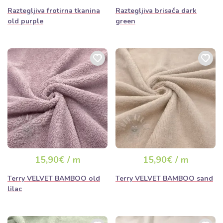
Raztegljiva frotirna tkanina
Raztegljiva brisača dark
old purple
green
15,90€ / m
15,90€ / m
Terry VELVET BAMBOO old
Terry VELVET BAMBOO sand
lilac