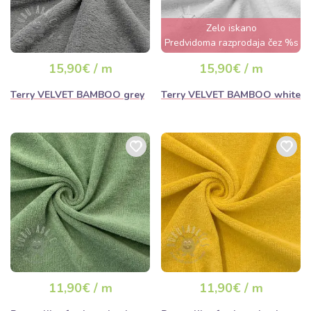
Zelo iskano
Predvidoma razprodaja čez %s
dan
15,90€ / m
15,90€ / m
Terry VELVET BAMBOO grey
Terry VELVET BAMBOO white
11,90€ / m
11,90€ / m