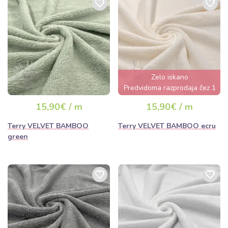
Zelo iskano
Predvidoma razprodaja čez 1
dan
15,90€ / m
15,90€ / m
Terry VELVET BAMBOO
Terry VELVET BAMBOO ecru
green