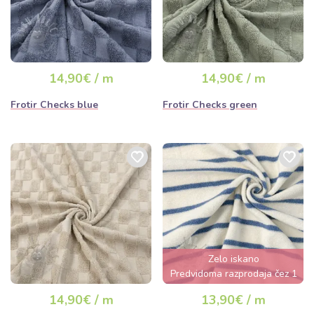
14,90€ / m
14,90€ / m
Frotir Checks blue
Frotir Checks green
Zelo iskano
Predvidoma razprodaja čez 1
dan
14,90€ / m
13,90€ / m