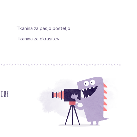
Tkanina za pasjo posteljo
Tkanina za okrasitev
tobe