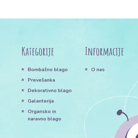
Kategorije
Informacije
Bombažno blago
O nas
Prevešanka
Dekorativno blago
Galanterija
Organsko in
naravno blago