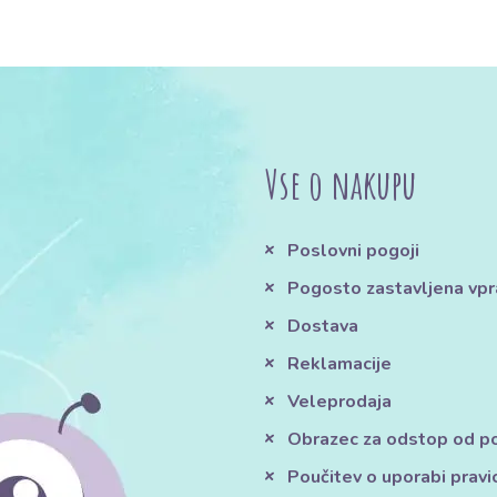
Vse o nakupu
Poslovni pogoji
Pogosto zastavljena vpr
Dostava
Reklamacije
Veleprodaja
Obrazec za odstop od 
Poučitev o uporabi pravi