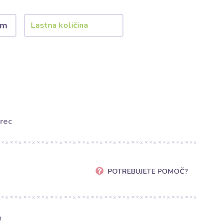
 m
rec
POTREBUJETE POMOČ?
m