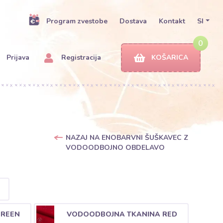
Program zvestobe
Dostava
Kontakt
SI
0
Prijava
Registracija
KOŠARICA
NAZAJ NA ENOBARVNI ŠUŠKAVEC Z
VODOODBOJNO OBDELAVO
GREEN
VODOODBOJNA TKANINA RED