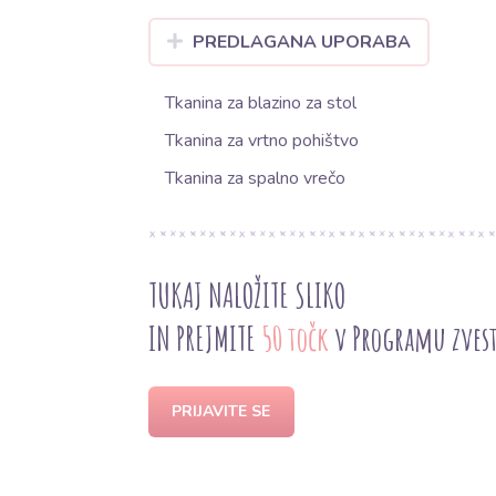
PREDLAGANA UPORABA
Tkanina za blazino za stol
Tkanina za vrtno pohištvo
Tkanina za spalno vrečo
TUKAJ NALOŽITE SLIKO
IN PREJMITE
50 točk
v Programu zves
PRIJAVITE SE