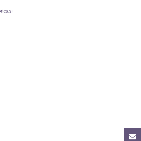
ics.si