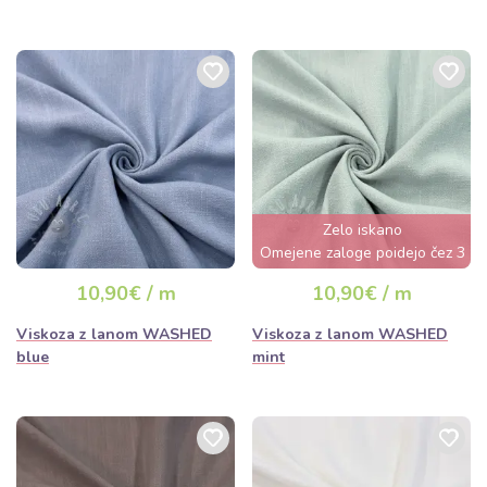
Zelo iskano
Omejene zaloge poidejo čez 3
dni
10,90€ / m
10,90€ / m
Viskoza z lanom WASHED
Viskoza z lanom WASHED
blue
mint