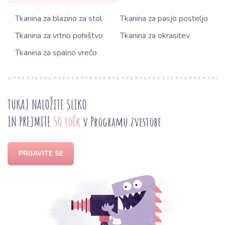
Tkanina za blazino za stol
Tkanina za pasjo posteljo
Tkanina za vrtno pohištvo
Tkanina za okrasitev
Tkanina za spalno vrečo
TUKAJ NALOŽITE SLIKO
IN PREJMITE
50 točk
v Programu zvestobe
PRIJAVITE SE