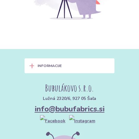
+
INFORMACIJE
Bubulákovo s.r.o.
Lužná 2320/6, 927 05 Šaľa
info@bubufabrics.si