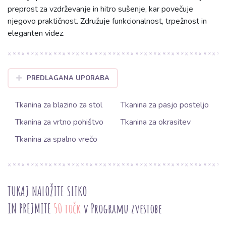
preprost za vzdrževanje in hitro sušenje, kar povečuje
njegovo praktičnost. Združuje funkcionalnost, trpežnost in
eleganten videz.
PREDLAGANA UPORABA
Tkanina za blazino za stol
Tkanina za pasjo posteljo
Tkanina za vrtno pohištvo
Tkanina za okrasitev
Tkanina za spalno vrečo
TUKAJ NALOŽITE SLIKO
IN PREJMITE
50 točk
v Programu zvestobe