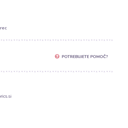
rec
POTREBUJETE POMOČ?
ics.si