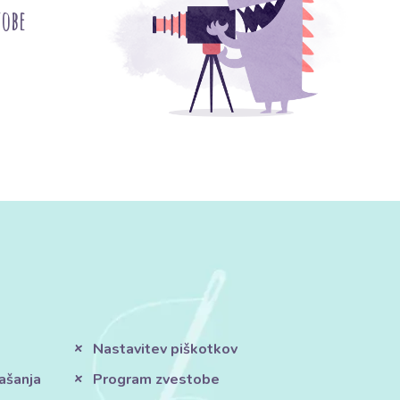
tobe
Nastavitev piškotkov
ašanja
Program zvestobe