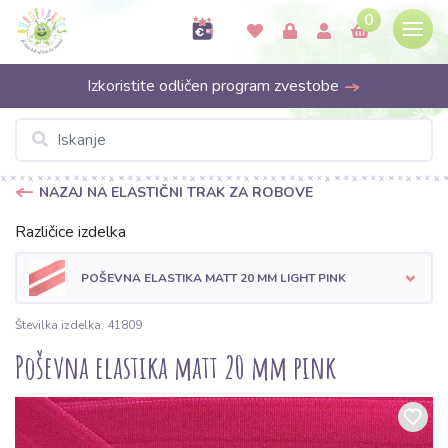
0
Izkoristite odličen program zvestobe
NAZAJ NA ELASTIČNI TRAK ZA ROBOVE
Različice izdelka
POŠEVNA ELASTIKA MATT 20 MM LIGHT PINK
Številka izdelka: 41809
Poševna elastika matt 20 mm pink