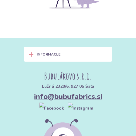
+
INFORMACIJE
Bubulákovo s.r.o.
Lužná 2320/6, 927 05 Šaľa
info@bubufabrics.si