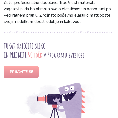
čiste, profesionalne dodelave. Trpežnost materiala
zagotavlja, da bo ohranila svojo elastičnost in barvo tudi po
večkratnem pranju. Z rožnato poševno elastiko matt boste
svojim izdelkom dodali udobje in kakovost.
TUKAJ NALOŽITE SLIKO
IN PREJMITE
50 točk
v Programu zvestobe
PRIJAVITE SE