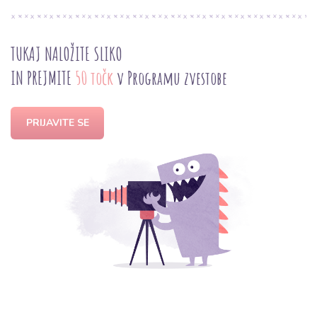
TUKAJ NALOŽITE SLIKO
IN PREJMITE
50 točk
v Programu zvestobe
PRIJAVITE SE