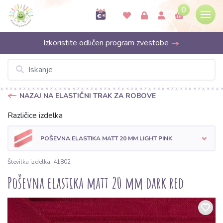
0
Izkoristite odličen program zvestobe
NAZAJ NA ELASTIČNI TRAK ZA ROBOVE
Različice izdelka
POŠEVNA ELASTIKA MATT 20 MM LIGHT PINK
Številka izdelka: 41802
Poševna elastika matt 20 mm dark red