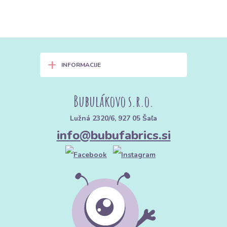
+
INFORMACIJE
Bubulákovo s.r.o.
Lužná 2320/6, 927 05 Šaľa
info@bubufabrics.si