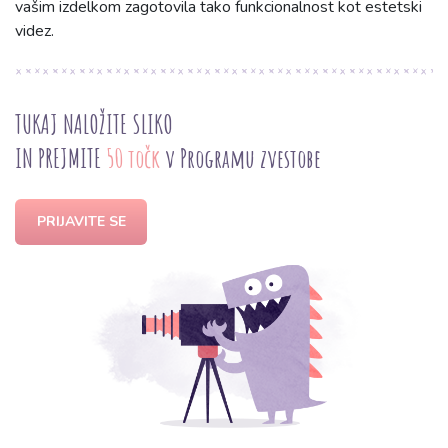
vašim izdelkom zagotovila tako funkcionalnost kot estetski
videz.
TUKAJ NALOŽITE SLIKO
IN PREJMITE
50 točk
v Programu zvestobe
PRIJAVITE SE