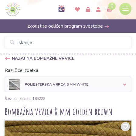
0
Izkoristite odličen program zvestobe
NAZAJ NA BOMBAŽNE VRVICE
Različice izdelka
POLIESTERSKA VRPCA 8 MM WHITE
Številka izdelka: 185228
Bombažna vrvica 8 mm golden brown