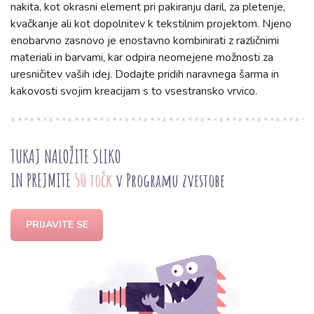
nakita, kot okrasni element pri pakiranju daril, za pletenje,
kvačkanje ali kot dopolnitev k tekstilnim projektom. Njeno
enobarvno zasnovo je enostavno kombinirati z različnimi
materiali in barvami, kar odpira neomejene možnosti za
uresničitev vaših idej. Dodajte pridih naravnega šarma in
kakovosti svojim kreacijam s to vsestransko vrvico.
TUKAJ NALOŽITE SLIKO
IN PREJMITE
50 točk
v Programu zvestobe
PRIJAVITE SE