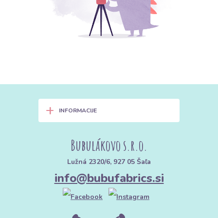
+
INFORMACIJE
Bubulákovo s.r.o.
Lužná 2320/6, 927 05 Šaľa
info@bubufabrics.si