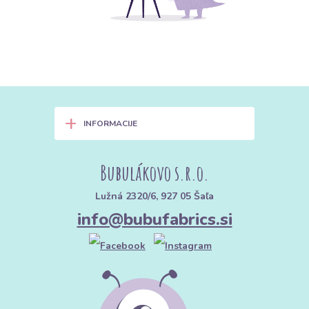
+
INFORMACIJE
Bubulákovo s.r.o.
Lužná 2320/6, 927 05 Šaľa
info@bubufabrics.si