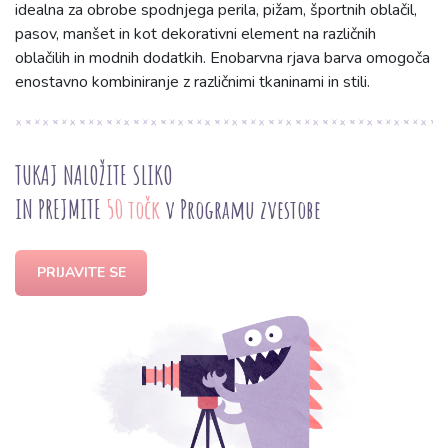
idealna za obrobe spodnjega perila, pižam, športnih oblačil,
pasov, manšet in kot dekorativni element na različnih
oblačilih in modnih dodatkih. Enobarvna rjava barva omogoča
enostavno kombiniranje z različnimi tkaninami in stili.
TUKAJ NALOŽITE SLIKO
IN PREJMITE
50 točk
v Programu zvestobe
PRIJAVITE SE