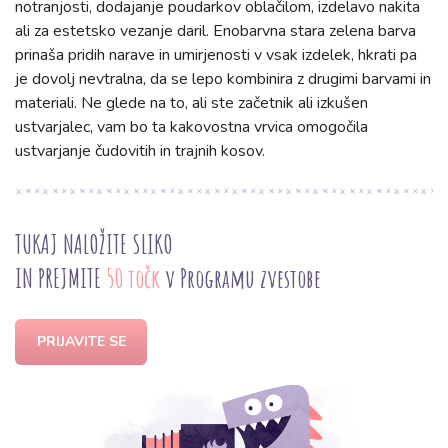
notranjosti, dodajanje poudarkov oblačilom, izdelavo nakita
ali za estetsko vezanje daril. Enobarvna stara zelena barva
prinaša pridih narave in umirjenosti v vsak izdelek, hkrati pa
je dovolj nevtralna, da se lepo kombinira z drugimi barvami in
materiali. Ne glede na to, ali ste začetnik ali izkušen
ustvarjalec, vam bo ta kakovostna vrvica omogočila
ustvarjanje čudovitih in trajnih kosov.
TUKAJ NALOŽITE SLIKO
IN PREJMITE
50 točk
v Programu zvestobe
PRIJAVITE SE