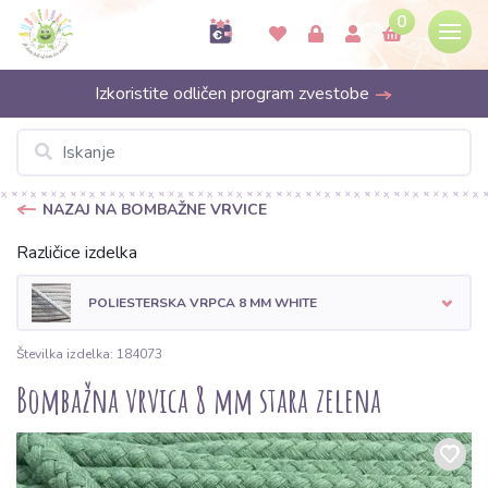
0
Izkoristite odličen program zvestobe
NAZAJ NA BOMBAŽNE VRVICE
Različice izdelka
POLIESTERSKA VRPCA 8 MM WHITE
Številka izdelka: 184073
Bombažna vrvica 8 mm stara zelena