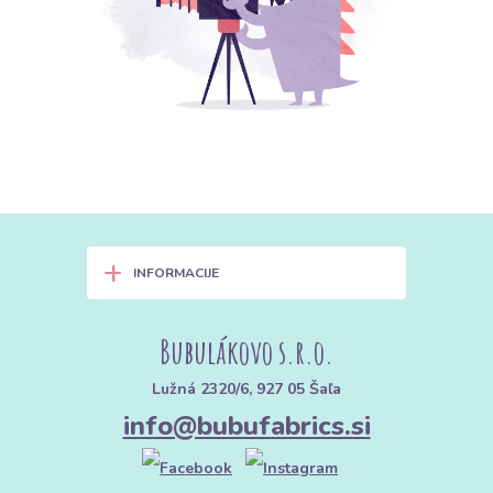
+
INFORMACIJE
Bubulákovo s.r.o.
Lužná 2320/6, 927 05 Šaľa
info@bubufabrics.si