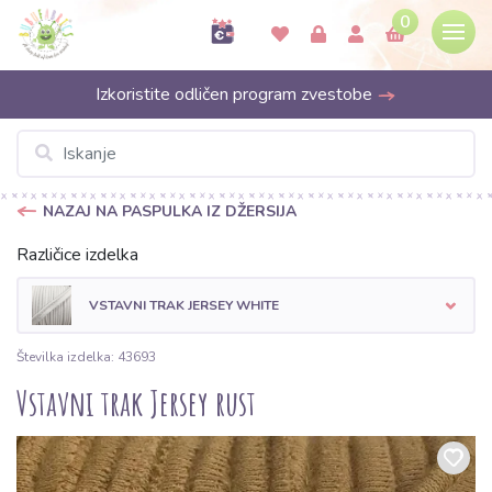
0
Izkoristite odličen program zvestobe
NAZAJ NA PASPULKA IZ DŽERSIJA
Različice izdelka
VSTAVNI TRAK JERSEY WHITE
Številka izdelka: 43693
Vstavni trak Jersey rust