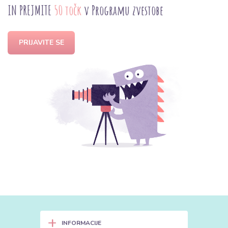
IN PREJMITE
50 točk
v Programu zvestobe
PRIJAVITE SE
+
INFORMACIJE