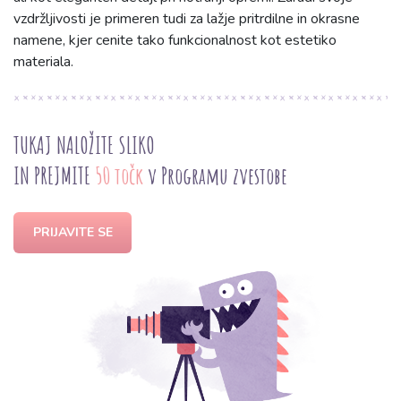
vzdržljivosti je primeren tudi za lažje pritrdilne in okrasne
namene, kjer cenite tako funkcionalnost kot estetiko
materiala.
TUKAJ NALOŽITE SLIKO
IN PREJMITE
50 točk
v Programu zvestobe
PRIJAVITE SE