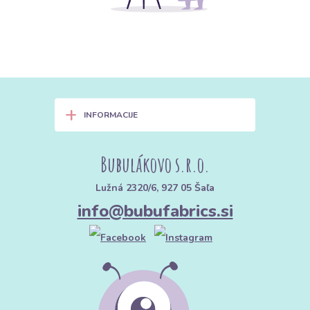
+
INFORMACIJE
Bubulákovo s.r.o.
Lužná 2320/6, 927 05 Šaľa
info@bubufabrics.si