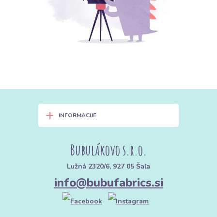
+
INFORMACIJE
Bubulákovo s.r.o.
Lužná 2320/6, 927 05 Šaľa
info@bubufabrics.si