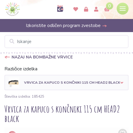
0
Izkoristite odličen program zvestobe
NAZAJ NA BOMBAŽNE VRVICE
Različice izdelka
VRVICA ZA KAPUCO S KONČNIKI 115 CM HEAD2 BLACK
Številka izdelka: 185425
Vrvica za kapuco s končniki 115 cm HEAD2
black