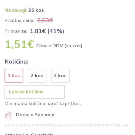
Na zalogi:
26 kos
2,53€
Prvotna cena:
1,01€ (41%)
Prihranite:
1,51€
Cena z DDV (za kos)
Količina:
1 kos
2 kos
3 kos
Minimalna količina naročila je 1kos
Dodaj v Bubumix