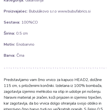
Kategorija:
Galanterija
Proizvajalec:
Bubulákovo s.r.o www.bubufabrics.si
Sestava:
100%CO
Širina:
0.5 cm
Motiv:
Enobarvno
Barva:
Črna
Predstavljamo vam črno vrvico za kapuco HEAD2, dolžine
115 cm, s priloženimi končniki. Izdelana iz 100% bombaža,
zagotavlja izjemno mehkobo na otip in udobje pri nošenju.
Naravni material je zračen, koži prijazen in izjemno trpežen,
kar zagotavlja, da bo vrvica dolgo ohranjala svojo obliko in
intenzivno črno barvo tudi po večkratnih pranjih. S širino 0.5