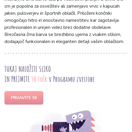
cm je popolna za osvežitev ali zamenjavo vrvic v kapucah
jaken, puloverjev in športnih oblačil. Priloženi končniki
omogočajo hitro in enostavno namestitev, kar zagotavlja
profesionalen in urejen videz brez dodatne obdelave.
Brezčasna črna barva se brezhibno ujema z vsakim stilom,
dodajajoč funkcionalen in eleganten detajl vašim oblačilom.
TUKAJ NALOŽITE SLIKO
IN PREJMITE
50 točk
v Programu zvestobe
PRIJAVITE SE