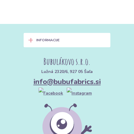
+
INFORMACIJE
Bubulákovo s.r.o.
Lužná 2320/6, 927 05 Šaľa
info@bubufabrics.si