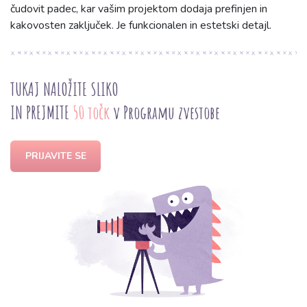
čudovit padec, kar vašim projektom dodaja prefinjen in
kakovosten zaključek. Je funkcionalen in estetski detajl.
TUKAJ NALOŽITE SLIKO
IN PREJMITE
50 točk
v Programu zvestobe
PRIJAVITE SE