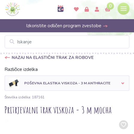
0
Izkoristite odličen program zvestobe
NAZAJ NA ELASTIČNI TRAK ZA ROBOVE
Različice izdelka
POŠEVNA ELASTIKA VISKOZA - 3 M ANTHRACITE
Številka izdelka: 187161
Pritrjevalni trak viskoza - 3 m mocha