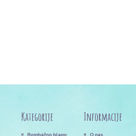
Kategorije
Informacije
Bombažno blago
O nas