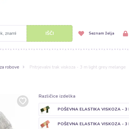
IŠČI
Seznam želja
 za robove
Pritrjevalni trak viskoza - 3 m light grey melange
Različice izdelka
POŠEVNA ELASTIKA VISKOZA - 3
POŠEVNA ELASTIKA VISKOZA - 3