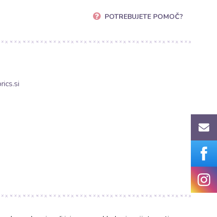
POTREBUJETE POMOČ?
ics.si