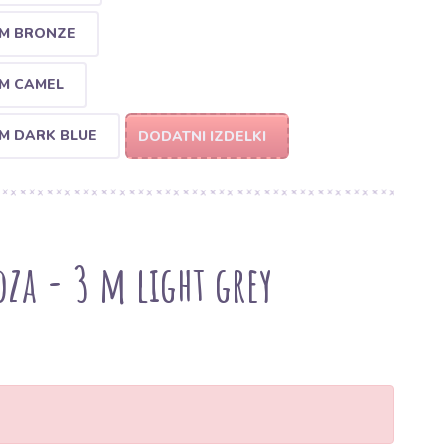
 M BRONZE
 M CAMEL
 M DARK BLUE
DODATNI IZDELKI
oza - 3 m light grey