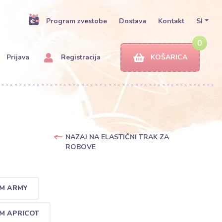
Program zvestobe
Dostava
Kontakt
SI
0
Prijava
Registracija
KOŠARICA
NAZAJ NA ELASTIČNI TRAK ZA
ROBOVE
 M ARMY
 M APRICOT