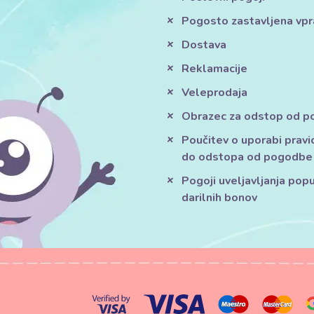
Pogosto zastavljena vpr
Dostava
Reklamacije
Veleprodaja
Obrazec za odstop od 
Poučitev o uporabi pravi
do odstopa od pogodbe
Pogoji uveljavljanja pop
darilnih bonov