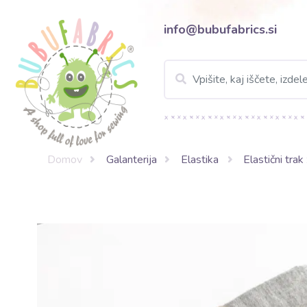
info@bubufabrics.si
Domov
Galanterija
Elastika
Elastični trak