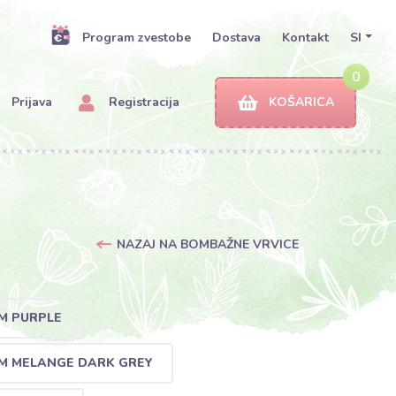
Program zvestobe
Dostava
Kontakt
SI
0
Prijava
Registracija
KOŠARICA
NAZAJ NA BOMBAŽNE VRVICE
M PURPLE
M MELANGE DARK GREY