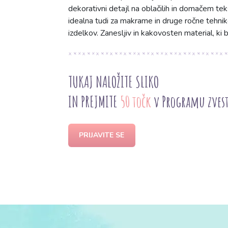
dekorativni detajl na oblačilih in domačem tek
idealna tudi za makrame in druge ročne tehnike
izdelkov. Zanesljiv in kakovosten material, ki 
TUKAJ NALOŽITE SLIKO
IN PREJMITE
50 točk
v Programu zves
PRIJAVITE SE