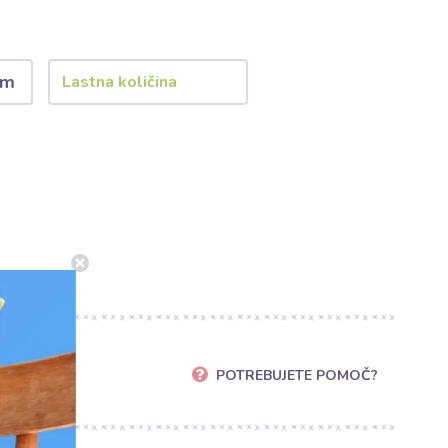
 m
rec
POTREBUJETE POMOČ?