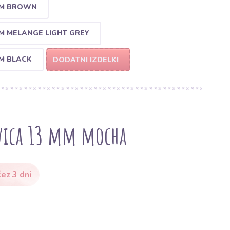
MM BROWN
M MELANGE LIGHT GREY
M BLACK
DODATNI IZDELKI
vica 13 mm mocha
ez 3 dni