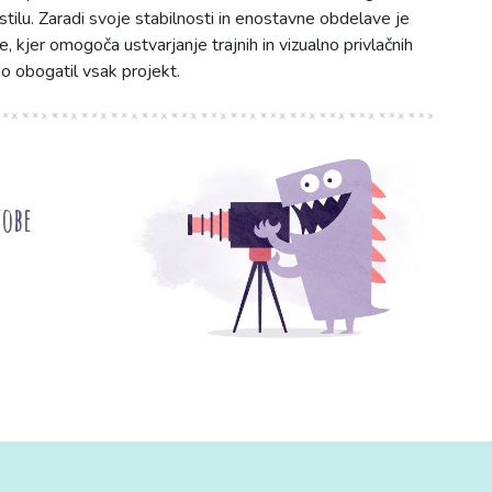
stilu. Zaradi svoje stabilnosti in enostavne obdelave je
, kjer omogoča ustvarjanje trajnih in vizualno privlačnih
bo obogatil vsak projekt.
tobe