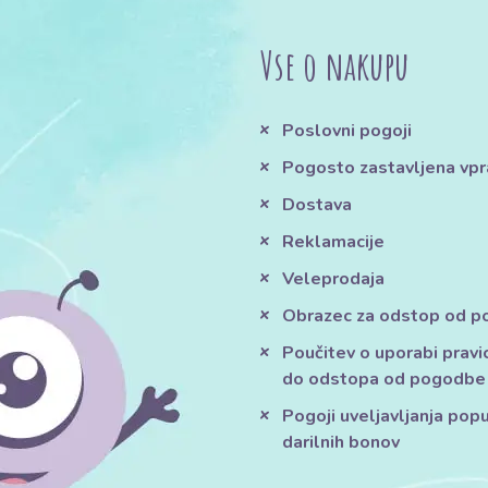
Vse o nakupu
Poslovni pogoji
Pogosto zastavljena vpr
Dostava
Reklamacije
Veleprodaja
Obrazec za odstop od 
Poučitev o uporabi pravi
do odstopa od pogodbe
Pogoji uveljavljanja pop
darilnih bonov