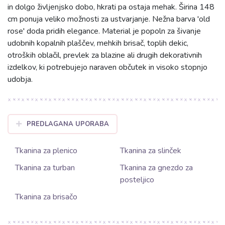
in dolgo življenjsko dobo, hkrati pa ostaja mehak. Širina 148
cm ponuja veliko možnosti za ustvarjanje. Nežna barva 'old
rose' doda pridih elegance. Material je popoln za šivanje
udobnih kopalnih plaščev, mehkih brisač, toplih dekic,
otroških oblačil, prevlek za blazine ali drugih dekorativnih
izdelkov, ki potrebujejo naraven občutek in visoko stopnjo
udobja.
PREDLAGANA UPORABA
Tkanina za plenico
Tkanina za slinček
Tkanina za turban
Tkanina za gnezdo za
posteljico
Tkanina za brisačo