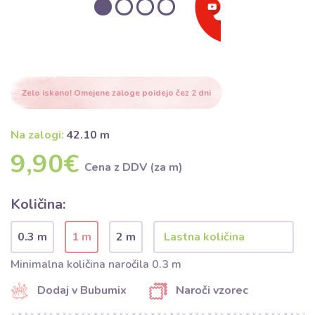
Zelo iskano! Omejene zaloge poidejo čez 2 dni
Na zalogi:
42.10 m
9,90€
Cena z DDV (za m)
Količina:
0.3 m
1 m
2 m
Minimalna količina naročila 0.3 m
Dodaj v Bubumix
Naroči vzorec