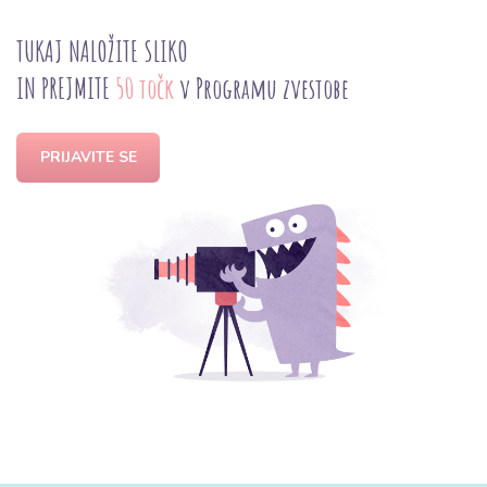
TUKAJ NALOŽITE SLIKO
IN PREJMITE
50 točk
v Programu zvestobe
PRIJAVITE SE