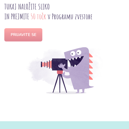
TUKAJ NALOŽITE SLIKO
IN PREJMITE
50 točk
v Programu zvestobe
PRIJAVITE SE