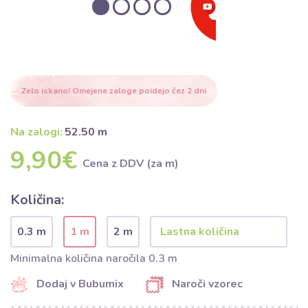
Zelo iskano! Omejene zaloge poidejo čez 2 dni
Na zalogi:
52.50 m
9,90€
Cena z DDV (za m)
Količina:
0.3 m
1 m
2 m
Minimalna količina naročila 0.3 m
Dodaj v Bubumix
Naroči vzorec