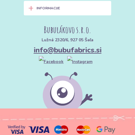
+
INFORMACIJE
Bubulákovo s.r.o.
Lužná 2320/6, 927 05 Šaľa
info@bubufabrics.si