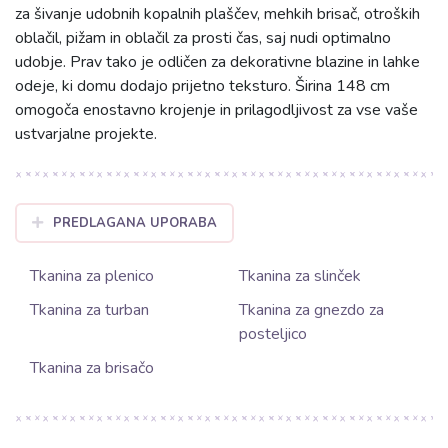
za šivanje udobnih kopalnih plaščev, mehkih brisač, otroških
oblačil, pižam in oblačil za prosti čas, saj nudi optimalno
udobje. Prav tako je odličen za dekorativne blazine in lahke
odeje, ki domu dodajo prijetno teksturo. Širina 148 cm
omogoča enostavno krojenje in prilagodljivost za vse vaše
ustvarjalne projekte.
PREDLAGANA UPORABA
Tkanina za plenico
Tkanina za slinček
Tkanina za turban
Tkanina za gnezdo za
posteljico
Tkanina za brisačo