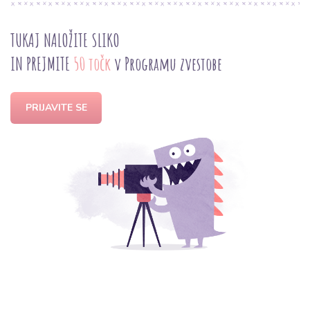
TUKAJ NALOŽITE SLIKO
IN PREJMITE
50 točk
v Programu zvestobe
PRIJAVITE SE