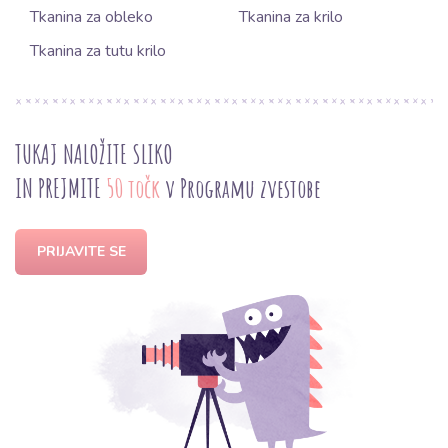
Tkanina za obleko
Tkanina za krilo
Tkanina za tutu krilo
TUKAJ NALOŽITE SLIKO
IN PREJMITE
50 točk
v Programu zvestobe
PRIJAVITE SE