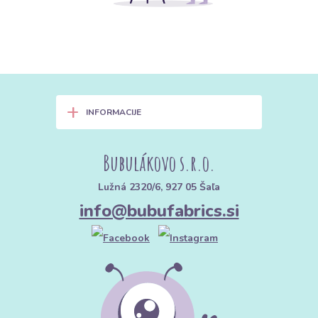
+
INFORMACIJE
Bubulákovo s.r.o.
Lužná 2320/6, 927 05 Šaľa
info@bubufabrics.si