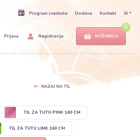
Program zvestobe
Dostava
Kontakt
SI
0
Prijava
Registracija
KOŠARICA
NAZAJ NA TIL
TIL ZA TUTU PINK 160 CM
TIL ZA TUTU LIME 160 CM