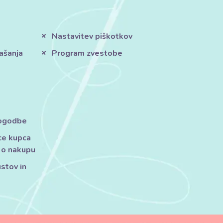
Nastavitev piškotkov
ašanja
Program zvestobe
pogodbe
ce kupca
 o nakupu
ustov in