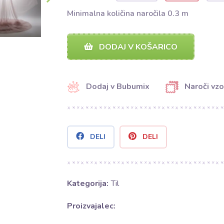
Minimalna količina naročila 0.3 m
DODAJ V KOŠARICO
Dodaj v Bubumix
Naroči vzo
DELI
DELI
Kategorija:
Til
Proizvajalec: