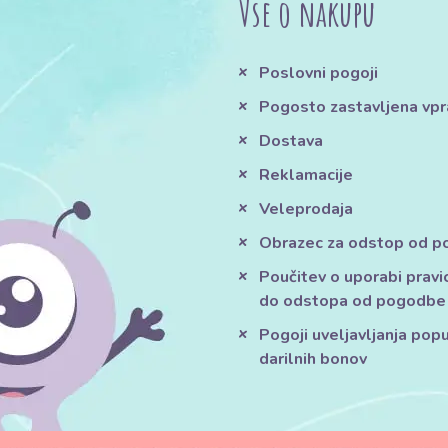
Vse o nakupu
Poslovni pogoji
Pogosto zastavljena vpr
Dostava
Reklamacije
Veleprodaja
Obrazec za odstop od 
Poučitev o uporabi pravi
do odstopa od pogodbe
Pogoji uveljavljanja pop
darilnih bonov