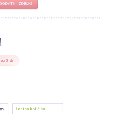
DODATNI IZDELKI
m
ez 2 dni
 m