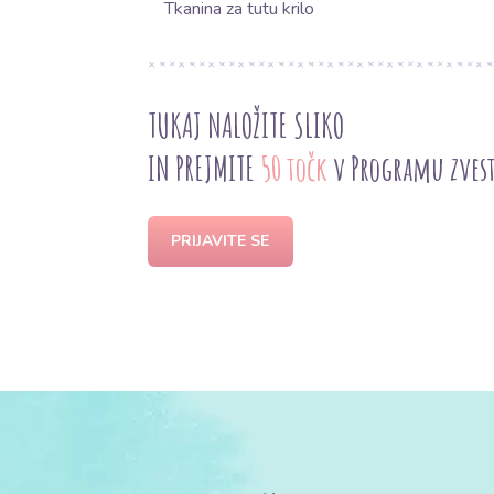
Tkanina za tutu krilo
TUKAJ NALOŽITE SLIKO
IN PREJMITE
50 točk
v Programu zves
PRIJAVITE SE