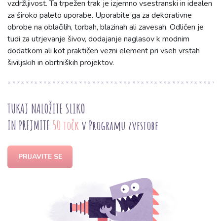
vzdržljivost. Ta trpežen trak je izjemno vsestranski in idealen
za široko paleto uporabe. Uporabite ga za dekorativne
obrobe na oblačilih, torbah, blazinah ali zavesah. Odličen je
tudi za utrjevanje šivov, dodajanje naglasov k modnim
dodatkom ali kot praktičen vezni element pri vseh vrstah
šiviljskih in obrtniških projektov.
TUKAJ NALOŽITE SLIKO
IN PREJMITE
50 točk
v Programu zvestobe
PRIJAVITE SE