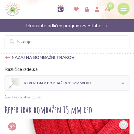
0
Izkoristite odličen program zvestobe
NAZAJ NA BOMBAŽNI TRAKOVI
Različice izdelka
KEPER TRAK BOMBAŽEN 15 MM WHITE
Številka izdelka: 11395
Keper trak bombažen 15 mm red