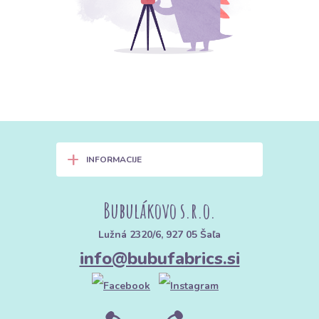
+
INFORMACIJE
Bubulákovo s.r.o.
Lužná 2320/6, 927 05 Šaľa
info@bubufabrics.si