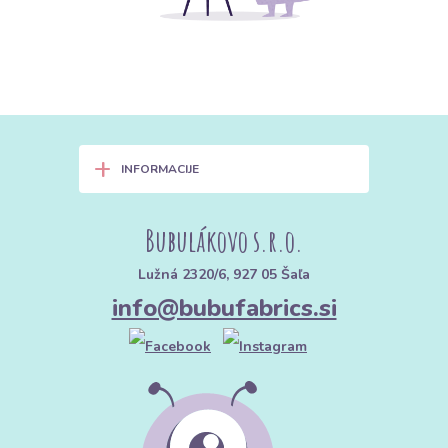
+
INFORMACIJE
Bubulákovo s.r.o.
Lužná 2320/6, 927 05 Šaľa
info@bubufabrics.si