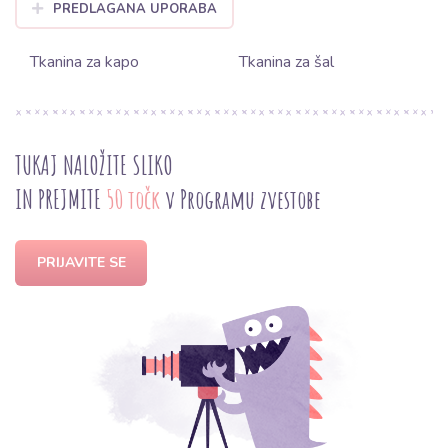
PREDLAGANA UPORABA
Tkanina za kapo
Tkanina za šal
TUKAJ NALOŽITE SLIKO
IN PREJMITE
50 točk
v Programu zvestobe
PRIJAVITE SE