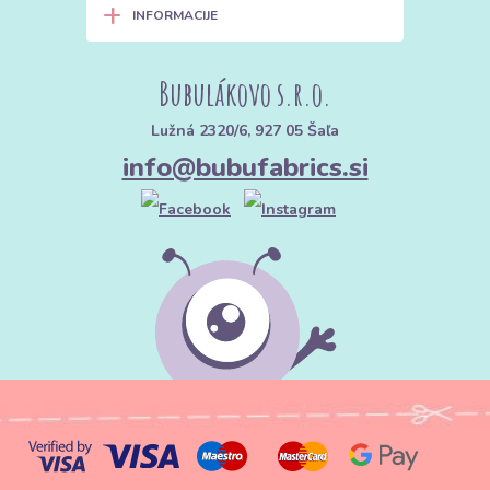
+
INFORMACIJE
Bubulákovo s.r.o.
Lužná 2320/6, 927 05 Šaľa
info@bubufabrics.si