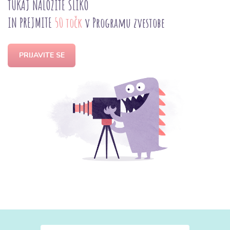
TUKAJ NALOŽITE SLIKO
IN PREJMITE
50 točk
v Programu zvestobe
PRIJAVITE SE