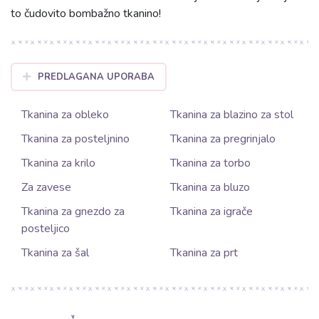
to čudovito bombažno tkanino!
PREDLAGANA UPORABA
Tkanina za obleko
Tkanina za blazino za stol
Tkanina za posteljnino
Tkanina za pregrinjalo
Tkanina za krilo
Tkanina za torbo
Za zavese
Tkanina za bluzo
Tkanina za gnezdo za
Tkanina za igrače
posteljico
Tkanina za šal
Tkanina za prt