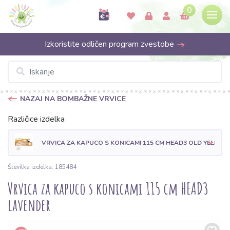
0
Izkoristite odličen program zvestobe
NAZAJ NA BOMBAŽNE VRVICE
Različice izdelka
VRVICA ZA KAPUCO S KONICAMI 115 CM HEAD3 OLD YELLOW
Številka izdelka: 185484
Vrvica za kapuco s konicami 115 cm HEAD3
lavender