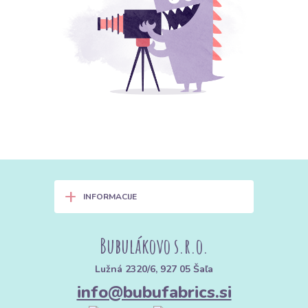
+
INFORMACIJE
Bubulákovo s.r.o.
Lužná 2320/6, 927 05 Šaľa
info@bubufabrics.si