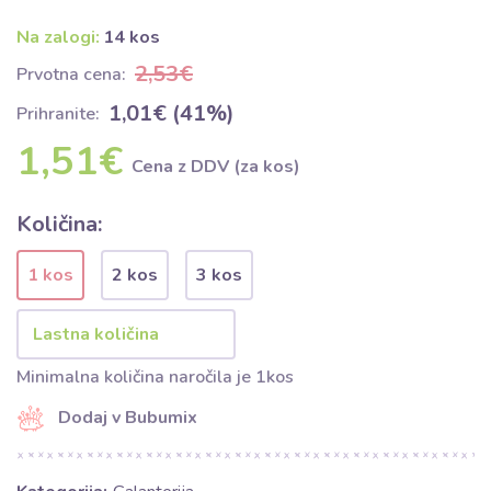
Na zalogi:
14 kos
2,53€
Prvotna cena:
1,01€ (41%)
Prihranite:
1,51€
Cena z DDV (za kos)
Količina:
1 kos
2 kos
3 kos
Minimalna količina naročila je 1kos
Dodaj v Bubumix