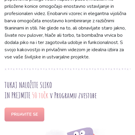
priložene konice omogočajo enostavno vstavljanje in
profesionalen videz. Enobarvni vzorec in elegantna vijolična
barva omogočata enostavno kombiniranje z različnimi
tkaninami in stili. Ne glede na to, ali obnavljate staro jakno,
šivate nov pulover, hlače ali torbo, ta bombažna vrvica bo
dodala piko na i ter zagotovila udobje in funkcionalnost. S
svojo kakovostjo in privlačnim videzom je idealna izbira za
vse vaše šiviljske in ustvarjalne projekte.
TUKAJ NALOŽITE SLIKO
IN PREJMITE
50 točk
v Programu zvestobe
PRIJAVITE SE