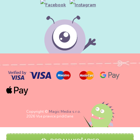
Copyright ©
Magic Media s.r.o.
2026 Vse pravice pridržane