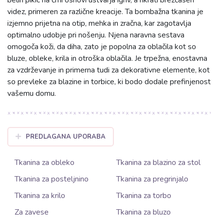
videz, primeren za različne kreacije. Ta bombažna tkanina je
izjemno prijetna na otip, mehka in zračna, kar zagotavlja
optimalno udobje pri nošenju. Njena naravna sestava
omogoča koži, da diha, zato je popolna za oblačila kot so
bluze, obleke, krila in otroška oblačila. Je trpežna, enostavna
za vzdrževanje in primerna tudi za dekorativne elemente, kot
so prevleke za blazine in torbice, ki bodo dodale prefinjenost
vašemu domu.
PREDLAGANA UPORABA
Tkanina za obleko
Tkanina za blazino za stol
Tkanina za posteljnino
Tkanina za pregrinjalo
Tkanina za krilo
Tkanina za torbo
Za zavese
Tkanina za bluzo