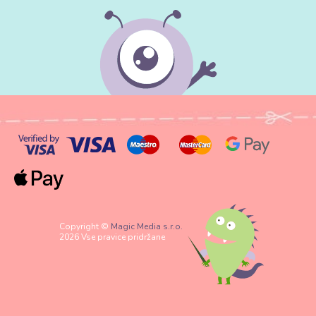
Copyright ©
Magic Media s.r.o.
2026 Vse pravice pridržane