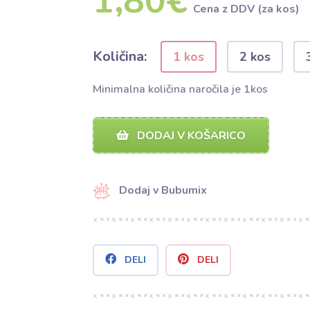
1,80€
Cena z DDV (za kos)
Količina:
1 kos
2 kos
Minimalna količina naročila je 1kos
DODAJ V KOŠARICO
Dodaj v Bubumix
DELI
DELI