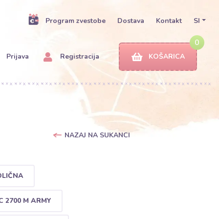
Program zvestobe
Dostava
Kontakt
SI
0
Prijava
Registracija
KOŠARICA
NAZAJ NA SUKANCI
OLIČNA
 2700 M ARMY