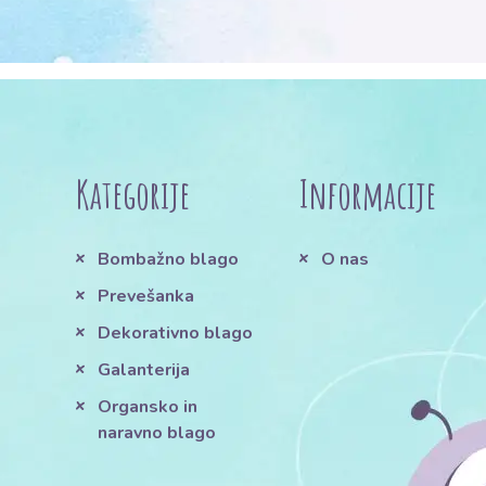
Kategorije
Informacije
Bombažno blago
O nas
Prevešanka
Dekorativno blago
Galanterija
Organsko in
naravno blago