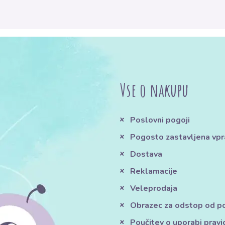
Vse o nakupu
Poslovni pogoji
Pogosto zastavljena vpr
Dostava
Reklamacije
Veleprodaja
Obrazec za odstop od 
Poučitev o uporabi pravi