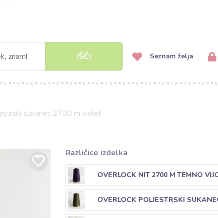
IŠČI
Seznam želja
estrski sukanec 2700 m violet
Različice izdelka
OVERLOCK NIT 2700 M TEMNO VIJ
OVERLOCK POLIESTRSKI SUKANEC