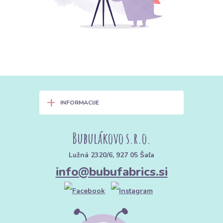
+
INFORMACIJE
Bubulákovo s.r.o.
Lužná 2320/6, 927 05 Šaľa
info@bubufabrics.si