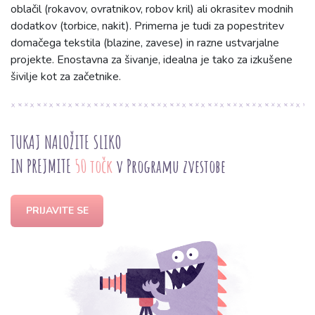
oblačil (rokavov, ovratnikov, robov kril) ali okrasitev modnih
dodatkov (torbice, nakit). Primerna je tudi za popestritev
domačega tekstila (blazine, zavese) in razne ustvarjalne
projekte. Enostavna za šivanje, idealna je tako za izkušene
šivilje kot za začetnike.
TUKAJ NALOŽITE SLIKO
IN PREJMITE
50 točk
v Programu zvestobe
PRIJAVITE SE