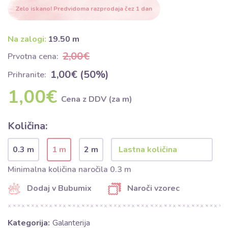
Zelo iskano! Predvidoma razprodaja čez 1 dan
Na zalogi:
19.50 m
2,00€
Prvotna cena:
1,00€ (50%)
Prihranite:
1,00€
Cena z DDV (za m)
Količina:
0.3 m
1 m
2 m
Minimalna količina naročila 0.3 m
Dodaj v Bubumix
Naroči vzorec
Kategorija:
Galanterija