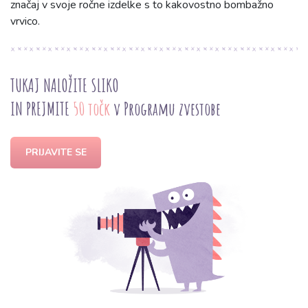
značaj v svoje ročne izdelke s to kakovostno bombažno
vrvico.
TUKAJ NALOŽITE SLIKO
IN PREJMITE
50 točk
v Programu zvestobe
PRIJAVITE SE