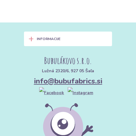
+
INFORMACIJE
Bubulákovo s.r.o.
Lužná 2320/6, 927 05 Šaľa
info@bubufabrics.si