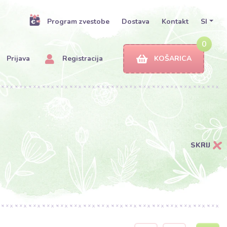
Program zvestobe
Dostava
Kontakt
SI
0
Prijava
Registracija
KOŠARICA
SKRIJ