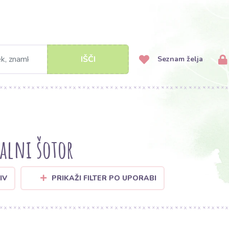
IŠČI
Seznam želja
alni šotor
IV
PRIKAŽI FILTER PO UPORABI