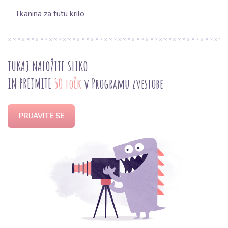
Tkanina za tutu krilo
TUKAJ NALOŽITE SLIKO
IN PREJMITE
50 točk
v Programu zvestobe
PRIJAVITE SE