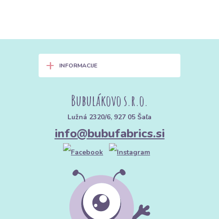
+
INFORMACIJE
Bubulákovo s.r.o.
Lužná 2320/6, 927 05 Šaľa
info@bubufabrics.si