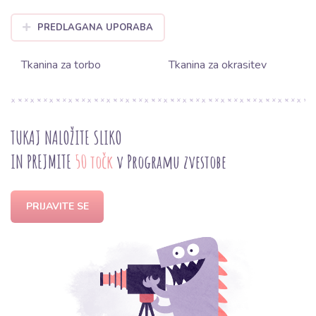
PREDLAGANA UPORABA
Tkanina za torbo
Tkanina za okrasitev
TUKAJ NALOŽITE SLIKO
IN PREJMITE
50 točk
v Programu zvestobe
PRIJAVITE SE