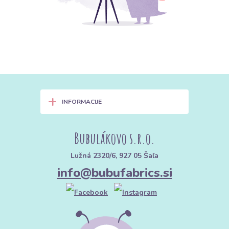
+
INFORMACIJE
Bubulákovo s.r.o.
Lužná 2320/6, 927 05 Šaľa
info@bubufabrics.si